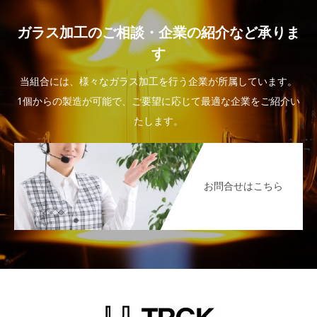
ガラス加工のご相談・企業の紹介など承りま
す
当組合には、様々なガラス加工を行う企業が所属しています。
1個からの製造が可能で、ご要望に応じて最適な企業をご紹介い
たします。
お問合せはこちら