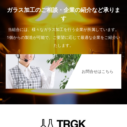
ガラス加工のご相談・企業の紹介など承りま
す
当組合には、様々なガラス加工を行う企業が所属しています。
1個からの製造が可能で、ご要望に応じて最適な企業をご紹介い
たします。
お問合せはこちら