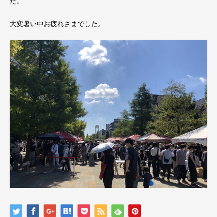
た。
大変暑い中お疲れさまでした。