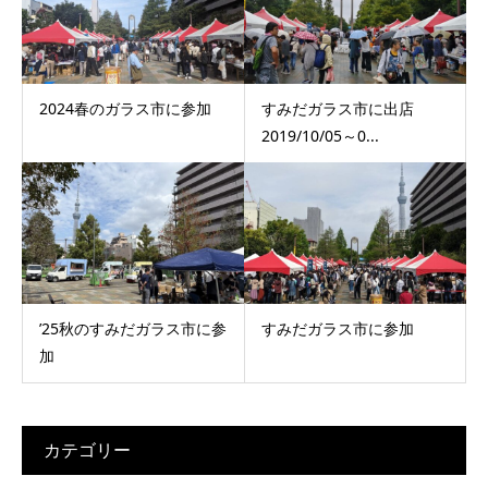
2024春のガラス市に参加
すみだガラス市に出店
2019/10/05～0...
’25秋のすみだガラス市に参
すみだガラス市に参加
加
カテゴリー