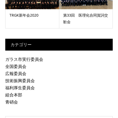
TRGK新年会2020
第33回 医理化合同賀詞交
歓会
カテゴリー
ガラス市実行委員会
全国委員会
広報委員会
技術振興委員会
福利厚生委員会
組合本部
青硝会