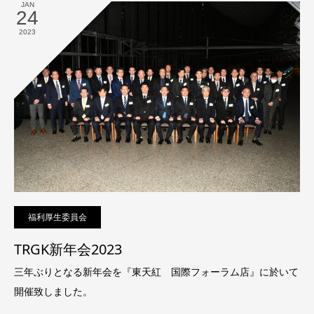
JAN
24
2023
福利厚生委員会
TRGK新年会2023
三年ぶりとなる新年会を『東天紅 国際フォーラム店』に於いて
開催致しました。