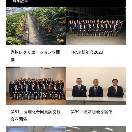
関連記事
家族レクリエーションを開
TRGK新年会2023
催
第31回医理化合同賀詞交歓
第59回通常総会を開催
会を開催