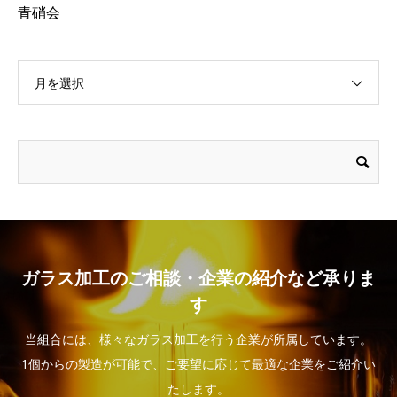
青硝会
月を選択
ガラス加工のご相談・企業の紹介など承りま
す
当組合には、様々なガラス加工を行う企業が所属しています。
1個からの製造が可能で、ご要望に応じて最適な企業をご紹介い
たします。