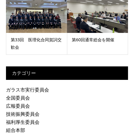
第33回 医理化合同賀詞交
第60回通常総会を開催
歓会
カテゴリー
ガラス市実行委員会
全国委員会
広報委員会
技術振興委員会
福利厚生委員会
組合本部